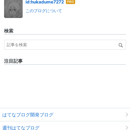
はて
id:hukadume7272
なブ
このブログについて
ログ
Pro
検索
注目記事
はてなブログ開発ブログ
週刊はてなブログ